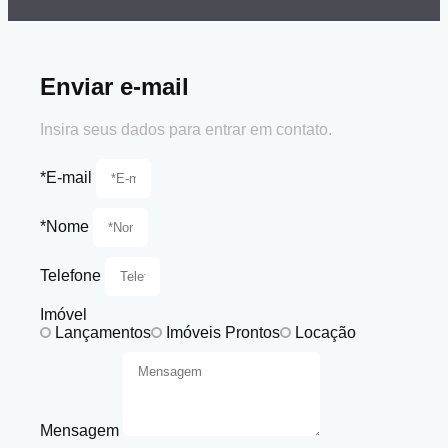
Enviar e-mail
Insira seus dados para entrar em contato.
*E-mail
*Nome
Telefone
Imóvel
Lançamentos
Imóveis Prontos
Locação
Mensagem