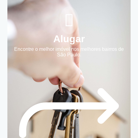
Alugar
Encontre o melhor imóvel nos melhores bairros de
São Paulo.