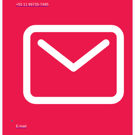
+55 11 99735-7495
E-mail