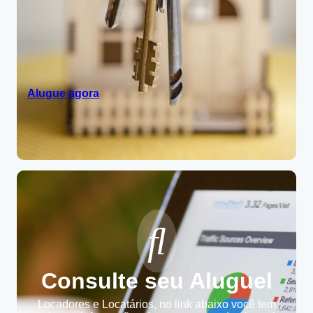
Alugue agora
Consulte seu Aluguel
Locadores e Locatários, no link abaixo você tem