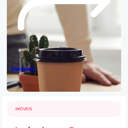
Saiba mais
IMÓVEIS