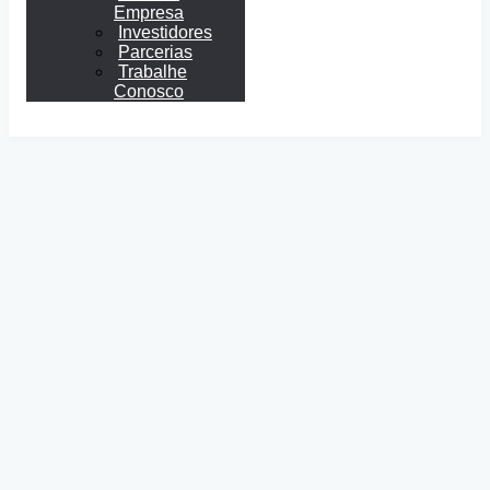
Empresa
Investidores
Parcerias
Trabalhe
Conosco