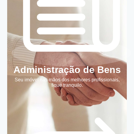
Administração de Bens
Seu imóvel nas mãos dos melhores profissionais,
fique tranquilo.