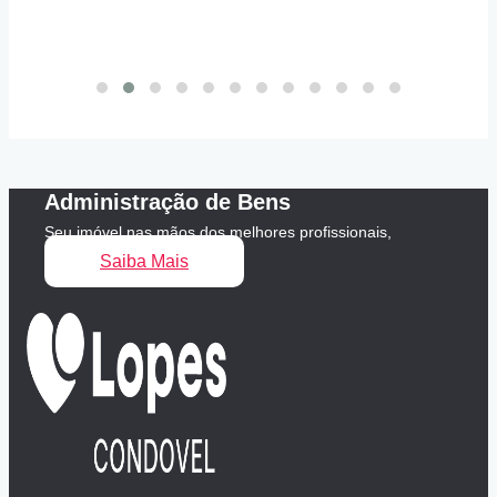
Administração de Bens
Seu imóvel nas mãos dos melhores profissionais,
fique tranquilo.
Saiba Mais