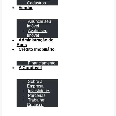
Cadastros
Vender
Anuncie seu
Imóvel
Avalie seu
Imóvel
Administração de
Bens
Crédito Imobiliário
Financiamento
A Condovel
Sobre a
Empresa
Investidores
Parcerias
Trabalhe
Conosco