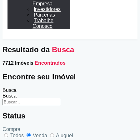
Empresa
Investidores
Parcerias
Trabalhe
Conosco
Resultado da
Busca
7712 Imóveis
Encontrados
Encontre seu imóvel
Busca
Busca
Status
Compra
Todos
Venda
Aluguel