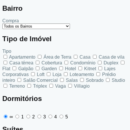
Bairro
Compra
Tipo de Imóvel
Tipo
Apartamento
Área de Terra
Casa
Casa de vila
Casa térrea
Cobertura
Condomínio
Duplex
Flat
Galpão
Garden
Hotel
Kitnet
Lajes
Corporativas
Loft
Loja
Loteamento
Prédio
inteiro
Salão Comercial
Salas
Sobrado
Studio
Terreno
Triplex
Vaga
Villagio
Dormitórios
∞
1
2
3
4
5
Suítes