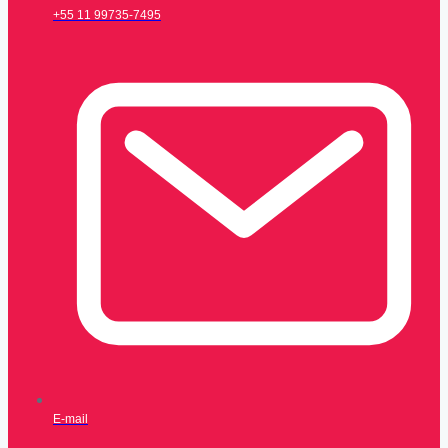
+55 11 99735-7495
E-mail