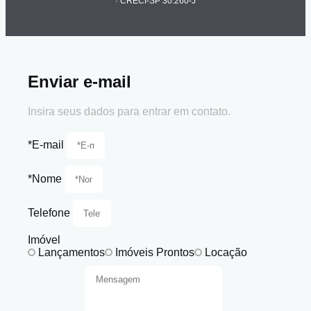
· CRECI-SP 30.260-J
Enviar e-mail
Insira seus dados para entrar em contato.
*E-mail
*Nome
Telefone
Imóvel
Lançamentos
Imóveis Prontos
Locação