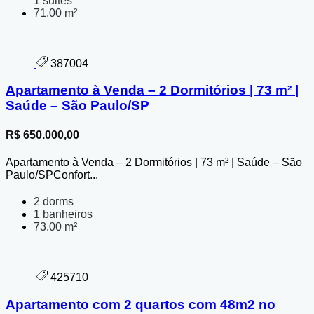
1 suites
71.00 m²
387004
Apartamento à Venda – 2 Dormitórios | 73 m² |
Saúde – São Paulo/SP
R$ 650.000,00
Apartamento à Venda – 2 Dormitórios | 73 m² | Saúde – São
Paulo/SPConfort...
2 dorms
1 banheiros
73.00 m²
425710
Apartamento com 2 quartos com 48m2 no